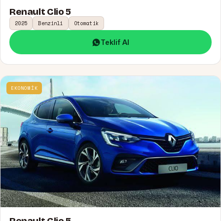
Renault Clio 5
2025
Benzinli
Otomatik
Teklif Al
EKONOMİK
Renault Clio 5