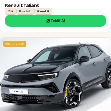
Renault Taliant
2024
Benzinli
Otomatik
Teklif Al
SUV / CROSS