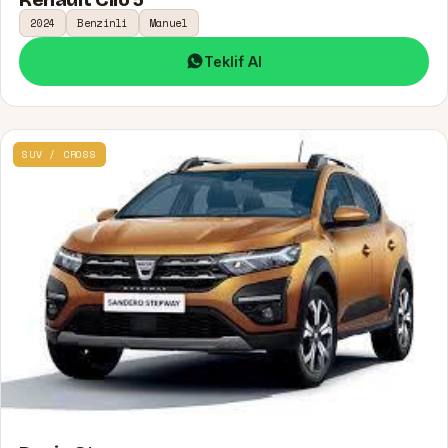
2024
Benzinli
Manuel
Teklif Al
SUV / CROSS