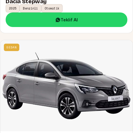
Dacia Stepway
2025
Benzinli
Otomatik
Teklif Al
SEDAN