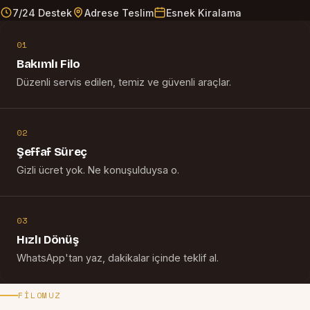
7/24 Destek
Adrese Teslim
Esnek Kiralama
01
Bakımlı Filo
Düzenli servis edilen, temiz ve güvenli araçlar.
02
Şeffaf Süreç
Gizli ücret yok. Ne konuşulduysa o.
03
Hızlı Dönüş
WhatsApp'tan yaz, dakikalar içinde teklif al.
FILOMUZ