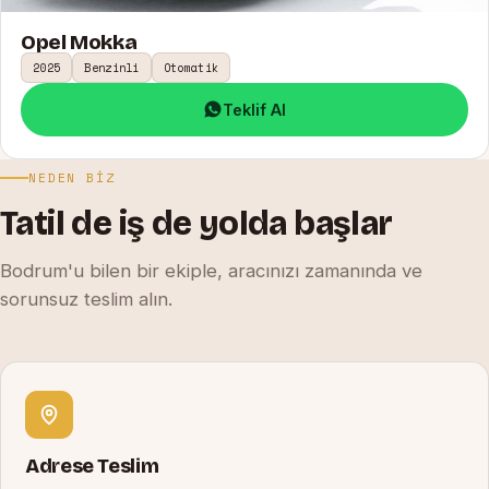
Opel Mokka
2025
Benzinli
Otomatik
Teklif Al
NEDEN BIZ
Tatil de iş de yolda başlar
Bodrum'u bilen bir ekiple, aracınızı zamanında ve
sorunsuz teslim alın.
Adrese Teslim