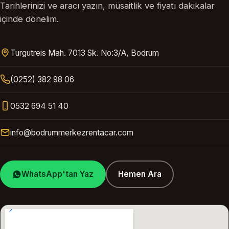
Tarihlerinizi ve aracı yazın, müsaitlik ve fiyatı dakikalar
içinde dönelim.
Turgutreis Mah. 7013 Sk. No:3/A, Bodrum
(0252) 382 98 06
0532 694 51 40
info@bodrummerkezrentacar.com
WhatsApp'tan Yaz
Hemen Ara