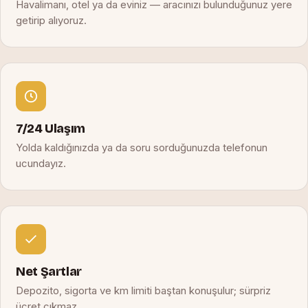
Havalimanı, otel ya da eviniz — aracınızı bulunduğunuz yere
getirip alıyoruz.
7/24 Ulaşım
Yolda kaldığınızda ya da soru sorduğunuzda telefonun
ucundayız.
Net Şartlar
Depozito, sigorta ve km limiti baştan konuşulur; sürpriz
ücret çıkmaz.